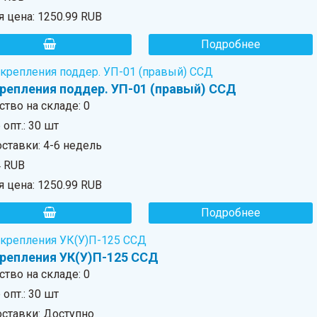
я цена:
1250.99 RUB
Подробнее
крепления поддер. УП-01 (правый) ССД
ство на складе:
0
опт.: 30 шт
ставки: 4-6 недель
4 RUB
я цена:
1250.99 RUB
Подробнее
крепления УК(У)П-125 ССД
ство на складе:
0
опт.: 30 шт
оставки: Доступно