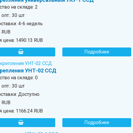
ство на складе:
2
опт.: 30 шт
ставки: 4-6 недель
4 RUB
я цена:
1490.13 RUB
Подробнее
крепления УНТ-02 ССД
ство на складе:
0
опт.: 30 шт
оставки: Доступно
8 RUB
я цена:
1166.24 RUB
Подробнее