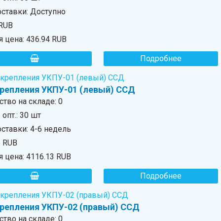
оставки: Доступно
 RUB
я цена:
436.94 RUB
Подробнее
крепления УКПУ-01 (левый) ССД
ство на складе:
0
опт.: 30 шт
ставки: 4-6 недель
6 RUB
я цена:
4116.13 RUB
Подробнее
крепления УКПУ-02 (правый) ССД
ство на складе:
0