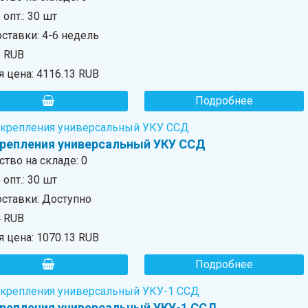
опт.: 30 шт
ставки: 4-6 недель
6 RUB
я цена:
4116.13 RUB
Подробнее
крепления универсальный УКУ ССД
ство на складе:
0
опт.: 30 шт
оставки: Доступно
4 RUB
я цена:
1070.13 RUB
Подробнее
крепления универсальный УКУ-1 ССД