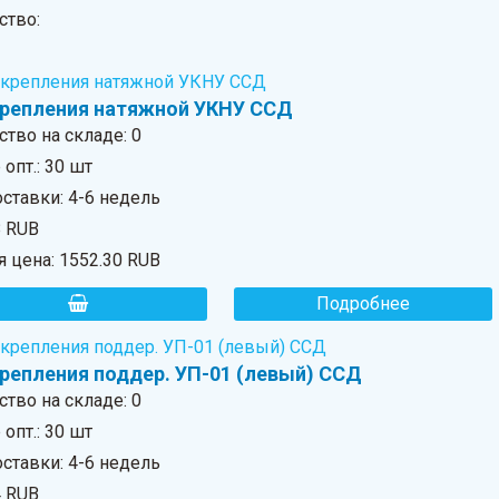
ство:
крепления натяжной УКНУ ССД
ство на складе:
0
опт.: 30 шт
ставки: 4-6 недель
8 RUB
я цена:
1552.30 RUB
Подробнее
крепления поддер. УП-01 (левый) ССД
ство на складе:
0
опт.: 30 шт
ставки: 4-6 недель
4 RUB