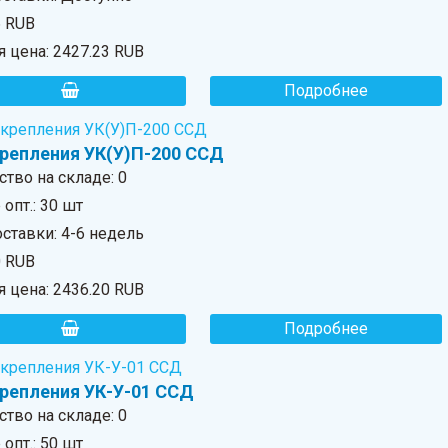
6 RUB
я цена:
2427.23 RUB
Подробнее
крепления УК(У)П-200 ССД
ство на складе:
0
опт.: 30 шт
ставки: 4-6 недель
0 RUB
я цена:
2436.20 RUB
Подробнее
крепления УК-У-01 ССД
ство на складе:
0
опт.: 50 шт