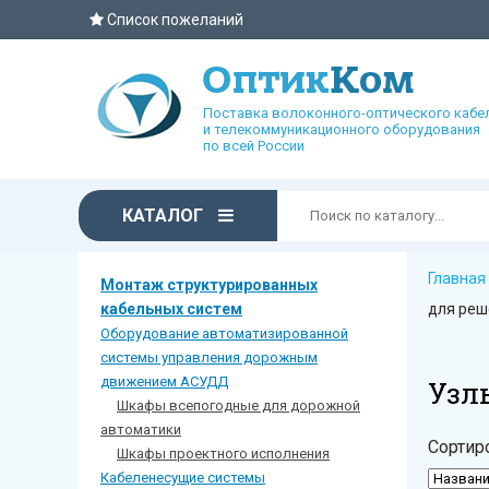
Список пожеланий
Поставка волоконного-оптического кабе
и телекоммуникационного оборудования
по всей России
КАТАЛОГ
Главная
Монтаж структурированных
кабельных систем
для реш
Оборудование автоматизированной
системы управления дорожным
движением АСУДД
Узл
Шкафы всепогодные для дорожной
автоматики
Сортир
Шкафы проектного исполнения
Кабеленесущие системы