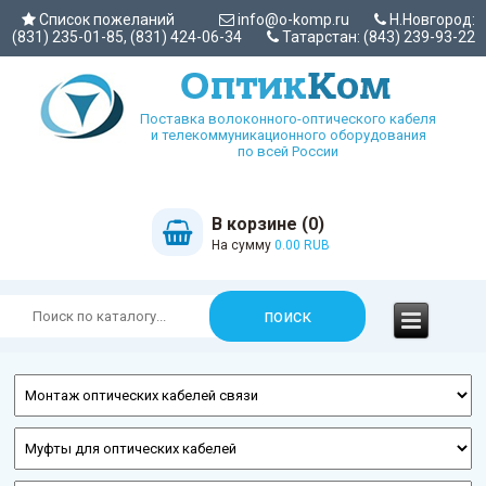
Список пожеланий
info@o-komp.ru
Н.Новгород:
(831) 235-01-85, (831) 424-06-34
Татарстан: (843) 239-93-22
Поставка волоконного-оптического кабеля
и телекоммуникационного оборудования
по всей России
В корзине (0)
На сумму
0.00 RUB