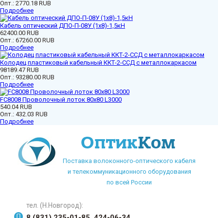
Опт.:
2770.18 RUB
Подробнее
Кабель оптический ДПО-П-08У (1х8)-1,5кН
62400.00 RUB
Опт.:
67260.00 RUB
Подробнее
Колодец пластиковый кабельный ККТ-2-ССД с металлокаркасом
98189.47 RUB
Опт.:
93280.00 RUB
Подробнее
FC8008 Проволочный лоток 80х80 L3000
540.04 RUB
Опт.:
432.03 RUB
Подробнее
Поставка волоконного-оптического кабеля
и телекоммуникационного оборудования
по всей России
тел. (Н.Новгород):
8 (831) 235-01-85, 424-06-34