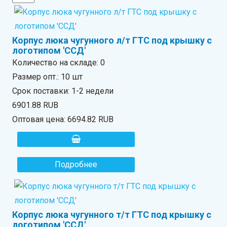
Корпус люка чугунного л/т ГТС под крышку с
логотипом 'ССД'
Количество на складе:
0
Размер опт.: 10 шт
Срок поставки: 1-2 недели
6901.88 RUB
Оптовая цена:
6694.82 RUB
Подробнее
Корпус люка чугунного т/т ГТС под крышку с
логотипом 'ССД'