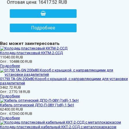
Оптовая цена:
16417.52 RUB
Подробнее
Вас может заинтересовать
Колодец пластиковый ККТМ-2-ССД
11040.00 RUB
Опт.:
10488.00 RUB
Подробнее
01793 ТА-GN 200x80 Короб с крышкой, с направляющими для установки
разделителей
3462.72 RUB
Опт.:
2770.18 RUB
Подробнее
Кабель оптический ДПО-П-08У (1х8)-1,5кН
62400.00 RUB
Опт.:
67260.00 RUB
Подробнее
Колодец пластиковый кабельный ККТ-2-ССД с металлокаркасом