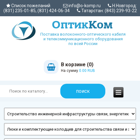
Список пожеланий
info@o-komp.ru
Н.Новгород:
(831) 235-01-85, (831) 424-06-34
Татарстан: (843) 239-93-22
Поставка волоконного-оптического кабеля
и телекоммуникационного оборудования
по всей России
В корзине (0)
На сумму
0.00 RUB