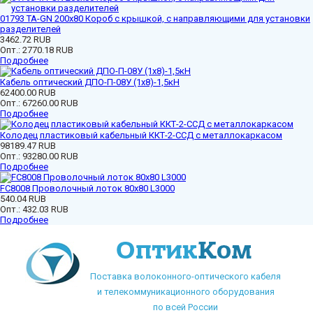
01793 ТА-GN 200x80 Короб с крышкой, с направляющими для установки
разделителей
3462.72 RUB
Опт.:
2770.18 RUB
Подробнее
Кабель оптический ДПО-П-08У (1х8)-1,5кН
62400.00 RUB
Опт.:
67260.00 RUB
Подробнее
Колодец пластиковый кабельный ККТ-2-ССД с металлокаркасом
98189.47 RUB
Опт.:
93280.00 RUB
Подробнее
FC8008 Проволочный лоток 80х80 L3000
540.04 RUB
Опт.:
432.03 RUB
Подробнее
Поставка волоконного-оптического кабеля
и телекоммуникационного оборудования
по всей России