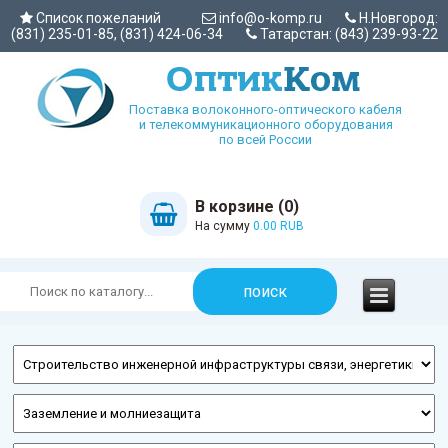
Список пожеланий
info@o-komp.ru
Н.Новгород:
(831) 235-01-85, (831) 424-06-34
Татарстан: (843) 239-93-22
Поставка волоконного-оптического кабеля
и телекоммуникационного оборудования
по всей России
В корзине (0)
На сумму
0.00 RUB