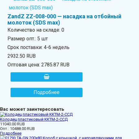
ZandZ ZZ-008-000 — насадка на отбойный
молоток (SDS max)
Количество на складе:
0
Размер опт.: 5 шт
Срок поставки: 4-6 недель
2932.50 RUB
Оптовая цена:
2785.87 RUB
Подробнее
Вас может заинтересовать
Колодец пластиковый ККТМ-2-ССД
11040.00 RUB
Опт.:
10488.00 RUB
Подробнее