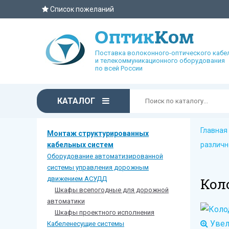
Список пожеланий
Поставка волоконного-оптического кабе
и телекоммуникационного оборудования
по всей России
КАТАЛОГ
Главная
Монтаж структурированных
кабельных систем
различн
Оборудование автоматизированной
системы управления дорожным
движением АСУДД
Кол
Шкафы всепогодные для дорожной
автоматики
Шкафы проектного исполнения
Увел
Кабеленесущие системы