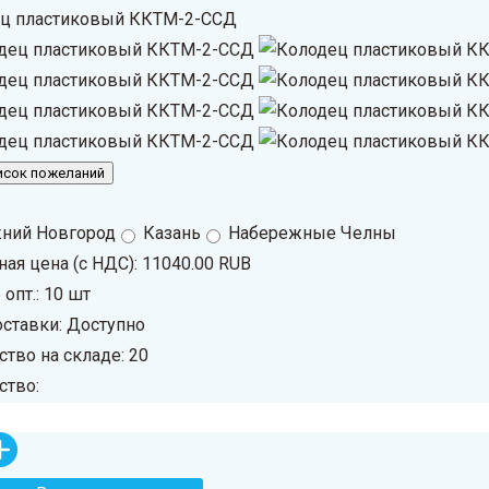
ц пластиковый ККТМ-2-ССД
ний Новгород
Казань
Набережные Челны
ная цена (с НДС):
11040.00 RUB
опт.: 10 шт
оставки: Доступно
ство на складе:
20
ство: