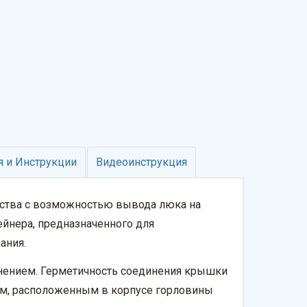
 и Инструкции
Видеоинструкция
йства с возможностью вывода люка на
ейнера, предназначенного для
ания.
инением. Герметичность соединения крышки
ом, расположенным в корпусе горловины