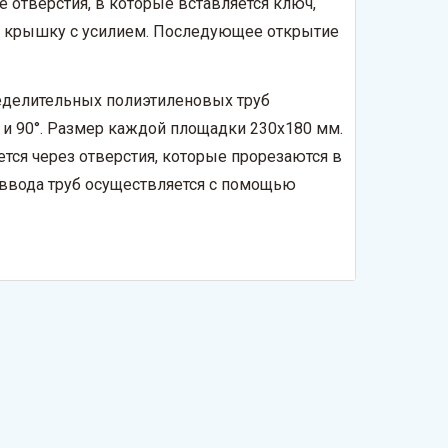
отверстия, в которые вставляется ключ,
ть крышку с усилием. Последующее открытие
еделительных полиэтиленовых труб
 и 90°. Размер каждой площадки 230х180 мм.
тся через отверстия, которые прорезаются в
 ввода труб осуществляется с помощью