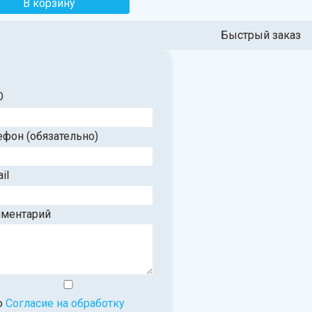
Быстрый заказ
О
ефон
(обязательно)
il
ментарий
ю
Согласие на обработку