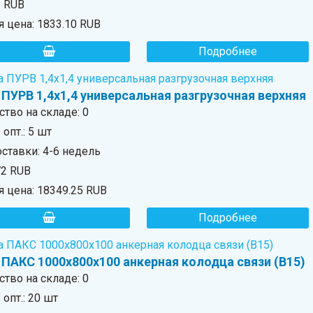
8 RUB
я цена:
1833.10 RUB
Подробнее
ПУРВ 1,4х1,4 универсальная разгрузочная верхняя
ство на складе:
0
опт.: 5 шт
ставки: 4-6 недель
72 RUB
я цена:
18349.25 RUB
Подробнее
 ПАКС 1000х800х100 анкерная колодца связи (В15)
ство на складе:
0
опт.: 20 шт