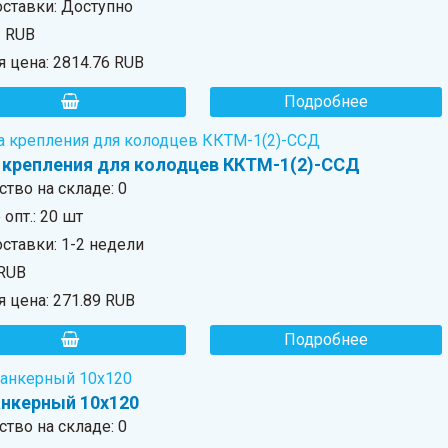
оставки: Доступно
1 RUB
я цена:
2814.76 RUB
Подробнее
 крепления для колодцев ККТМ-1(2)-ССД
ство на складе:
0
опт.: 20 шт
ставки: 1-2 недели
 RUB
я цена:
271.89 RUB
Подробнее
анкерный 10х120
ство на складе:
0