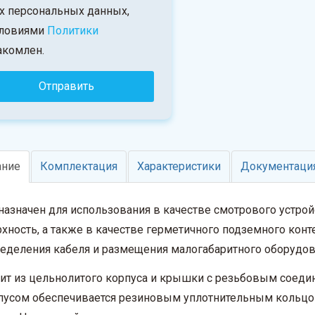
х персональных данных,
словиями
Политики
акомлен.
ание
Комплектация
Характеристики
Документация
азначен для использования в качестве смотрового устро
хность, а также в качестве герметичного подземного конт
еделения кабеля и размещения малогабаритного оборудов
ит из цельнолитого корпуса и крышки с резьбовым соед
рпусом обеспечивается резиновым уплотнительным кольц