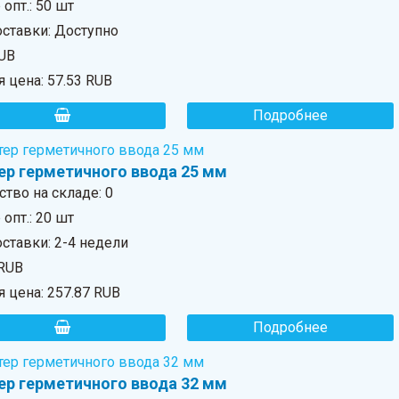
опт.: 50 шт
оставки: Доступно
RUB
я цена:
57.53 RUB
Подробнее
ер герметичного ввода 25 мм
ство на складе:
0
опт.: 20 шт
ставки: 2-4 недели
 RUB
я цена:
257.87 RUB
Подробнее
ер герметичного ввода 32 мм