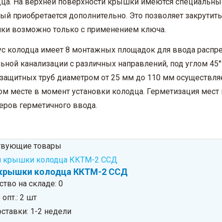
ца. На верхней поверхности крышки имеются специальные 
ый приобретается дополнительно. Это позволяет закрути
ки возможно только с применением ключа.
с колодца имеет 8 монтажных площадок для ввода распр
ьной канализации с различных направлений, под углом 45°
защитных труб диаметром от 25 мм до 110 мм осуществляе
м месте в момент установки колодца. Герметизация мест
еров герметичного ввода.
твующие товары
крышки колодца ККТМ-2 ССД
ство на складе:
0
опт.: 2 шт
ставки: 1-2 недели