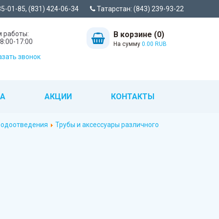
35-01-85, (831) 424-06-34
Татарстан: (843) 239-93-22
 работы:
В корзине (0)
8:00-17:00
На сумму
0.00 RUB
зать звонок
ТА
АКЦИИ
КОНТАКТЫ
 водоотведения
Трубы и аксессуары различного