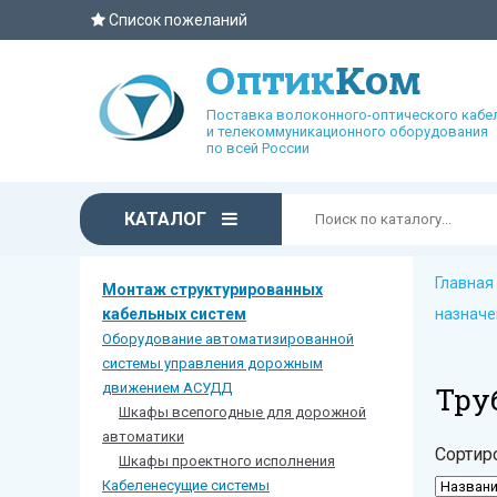
Список пожеланий
Поставка волоконного-оптического кабе
и телекоммуникационного оборудования
по всей России
КАТАЛОГ
Главная
Монтаж структурированных
кабельных систем
назначе
Оборудование автоматизированной
системы управления дорожным
движением АСУДД
Тру
Шкафы всепогодные для дорожной
автоматики
Сортир
Шкафы проектного исполнения
Кабеленесущие системы