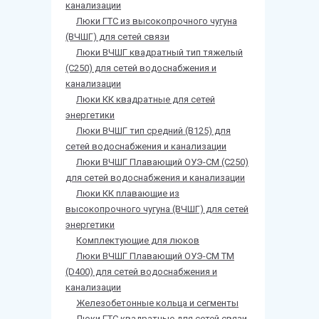
канализации
Люки ГТС из высокопрочного чугуна
(ВЧШГ) для сетей связи
Люки ВЧШГ квадратный тип тяжелый
(С250) для сетей водоснабжения и
канализации
Люки КК квадратные для сетей
энергетики
Люки ВЧШГ тип средний (В125) для
сетей водоснабжения и канализации
Люки ВЧШГ Плавающий ОУЭ-СМ (С250)
для сетей водоснабжения и канализации
Люки КК плавающие из
высокопрочного чугуна (ВЧШГ) для сетей
энергетики
Комплектующие для люков
Люки ВЧШГ Плавающий ОУЭ-СМ ТМ
(D400) для сетей водоснабжения и
канализации
Железобетонные кольца и сегменты
Люки ГТС квадратные для сетей связи