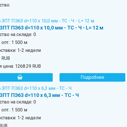
ство:
ЗПТ ПЭ63 d=110 х 10,0 мм - ТС - Ч - L= 12 м
ство на складе:
0
опт.: 1 500 м
ставки: 1-2 недели
2 RUB
я цена:
1268.29 RUB
Подробнее
ЗПТ ПЭ63 d=110 х 6,3 мм - ТС - Ч
ство на складе:
0
опт.: 1 500 м
ставки: 1-2 недели
 RUB