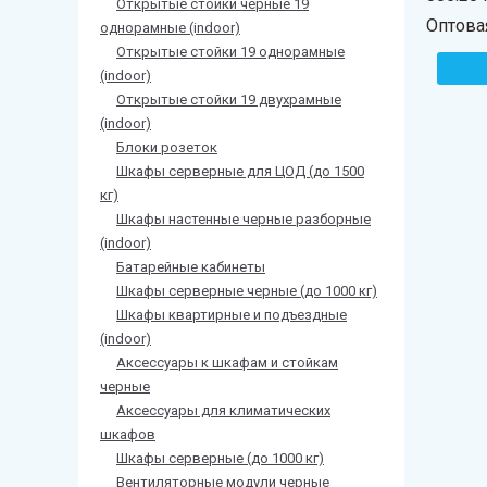
Открытые стойки черные 19
Оптова
однорамные (indoor)
Открытые стойки 19 однорамные
(indoor)
Открытые стойки 19 двухрамные
(indoor)
Блоки розеток
Шкафы серверные для ЦОД (до 1500
кг)
Шкафы настенные черные разборные
(indoor)
Батарейные кабинеты
Шкафы серверные черные (до 1000 кг)
Шкафы квартирные и подъездные
(indoor)
Аксессуары к шкафам и стойкам
черные
Аксессуары для климатических
шкафов
Шкафы серверные (до 1000 кг)
Вентиляторные модули черные