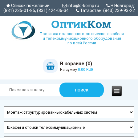
Список пожеланий
info@o-komp.ru
Н.Новгород:
(831) 235-01-85, (831) 424-06-34
Татарстан: (843) 239-93-22
Поставка волоконного-оптического кабеля
и телекоммуникационного оборудования
по всей России
В корзине (0)
На сумму
0.00 RUB