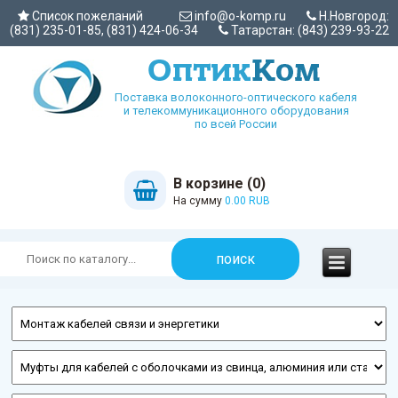
Список пожеланий
info@o-komp.ru
Н.Новгород:
(831) 235-01-85, (831) 424-06-34
Татарстан: (843) 239-93-22
Поставка волоконного-оптического кабеля
и телекоммуникационного оборудования
по всей России
В корзине (0)
На сумму
0.00 RUB