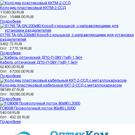
Колодец пластиковый ККТМ-2-ССД
11040.00 RUB
Опт.:
10488.00 RUB
Подробнее
01793 ТА-GN 200x80 Короб с крышкой, с направляющими для установки
разделителей
3462.72 RUB
Опт.:
2770.18 RUB
Подробнее
Кабель оптический ДПО-П-08У (1х8)-1,5кН
62400.00 RUB
Опт.:
67260.00 RUB
Подробнее
Колодец пластиковый кабельный ККТ-2-ССД с металлокаркасом
98189.47 RUB
Опт.:
93280.00 RUB
Подробнее
FC8008 Проволочный лоток 80х80 L3000
540.04 RUB
Опт.:
432.03 RUB
Подробнее