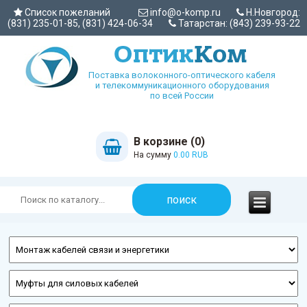
Список пожеланий
info@o-komp.ru
Н.Новгород:
(831) 235-01-85, (831) 424-06-34
Татарстан: (843) 239-93-22
Поставка волоконного-оптического кабеля
и телекоммуникационного оборудования
по всей России
В корзине (0)
На сумму
0.00 RUB