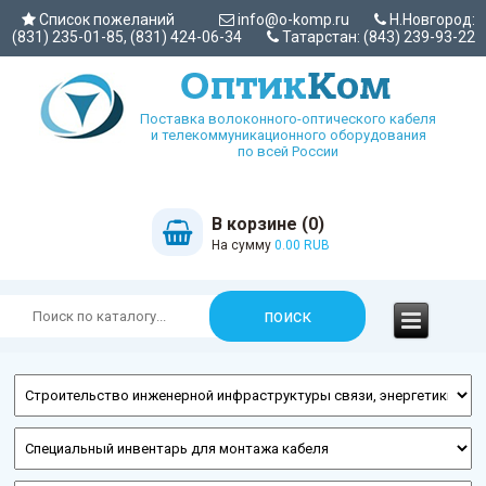
Список пожеланий
info@o-komp.ru
Н.Новгород:
(831) 235-01-85, (831) 424-06-34
Татарстан: (843) 239-93-22
Поставка волоконного-оптического кабеля
и телекоммуникационного оборудования
по всей России
В корзине (0)
На сумму
0.00 RUB