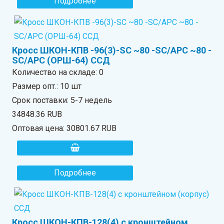
Подробнее
Кросс ШКОН-КПВ -96(3)-SC ~80 -SC/APC ~80 -
SC/APC (ОРШ-64) ССД
Количество на складе:
0
Размер опт.: 10 шт
Срок поставки: 5-7 недель
34848.36 RUB
Оптовая цена:
30801.67 RUB
Подробнее
Кросс ШКОН-КПВ-128(4) с кронштейном