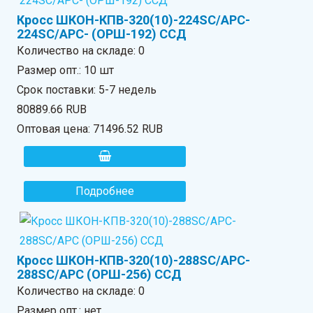
Кросс ШКОН-КПВ-320(10)-224SC/APC-
224SC/APC- (ОРШ-192) ССД
Количество на складе:
0
Размер опт.: 10 шт
Срок поставки: 5-7 недель
80889.66 RUB
Оптовая цена:
71496.52 RUB
Подробнее
Кросс ШКОН-КПВ-320(10)-288SC/APC-
288SC/APC (ОРШ-256) ССД
Количество на складе:
0
Размер опт.: нет