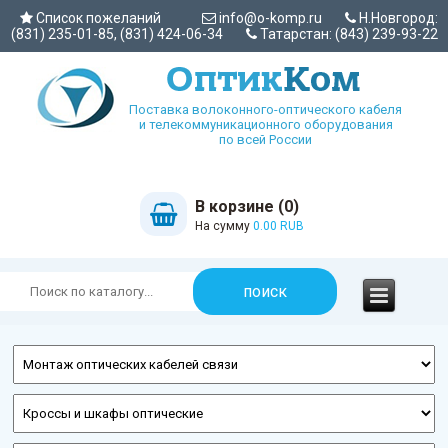
Список пожеланий
info@o-komp.ru
Н.Новгород:
(831) 235-01-85, (831) 424-06-34
Татарстан: (843) 239-93-22
Поставка волоконного-оптического кабеля
и телекоммуникационного оборудования
по всей России
В корзине (0)
На сумму
0.00 RUB