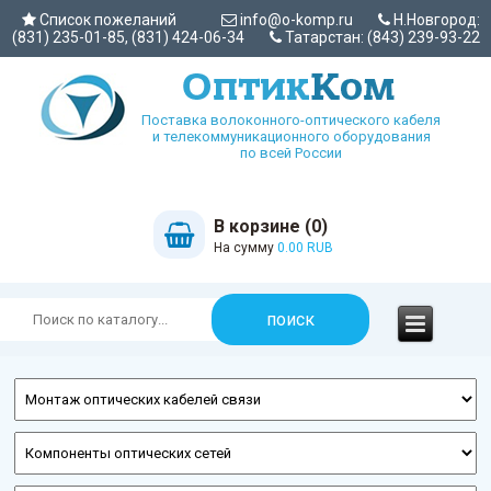
Список пожеланий
info@o-komp.ru
Н.Новгород:
(831) 235-01-85, (831) 424-06-34
Татарстан: (843) 239-93-22
Поставка волоконного-оптического кабеля
и телекоммуникационного оборудования
по всей России
В корзине (0)
На сумму
0.00 RUB