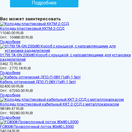
Подробнее
Вас может заинтересовать
Колодец пластиковый ККТМ-2-ССД
11040.00 RUB
Опт.:
10488.00 RUB
Подробнее
01793 ТА-GN 200x80 Короб с крышкой, с направляющими для установки
разделителей
3462.72 RUB
Опт.:
2770.18 RUB
Подробнее
Кабель оптический ДПО-П-08У (1х8)-1,5кН
62400.00 RUB
Опт.:
67260.00 RUB
Подробнее
Колодец пластиковый кабельный ККТ-2-ССД с металлокаркасом
98189.47 RUB
Опт.:
93280.00 RUB
Подробнее
FC8008 Проволочный лоток 80х80 L3000
540.04 RUB