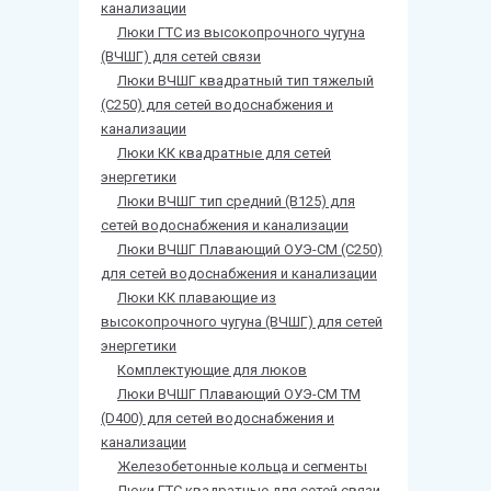
канализации
Люки ГТС из высокопрочного чугуна
(ВЧШГ) для сетей связи
Люки ВЧШГ квадратный тип тяжелый
(С250) для сетей водоснабжения и
канализации
Люки КК квадратные для сетей
энергетики
Люки ВЧШГ тип средний (В125) для
сетей водоснабжения и канализации
Люки ВЧШГ Плавающий ОУЭ-СМ (С250)
для сетей водоснабжения и канализации
Люки КК плавающие из
высокопрочного чугуна (ВЧШГ) для сетей
энергетики
Комплектующие для люков
Люки ВЧШГ Плавающий ОУЭ-СМ ТМ
(D400) для сетей водоснабжения и
канализации
Железобетонные кольца и сегменты
Люки ГТС квадратные для сетей связи