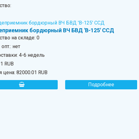
ство:
приемник бордюрный ВЧ БВД 'В-125' ССД
ство на складе:
0
опт.: нет
ставки: 4-6 недель
01 RUB
я цена:
82000.01 RUB
Подробнее