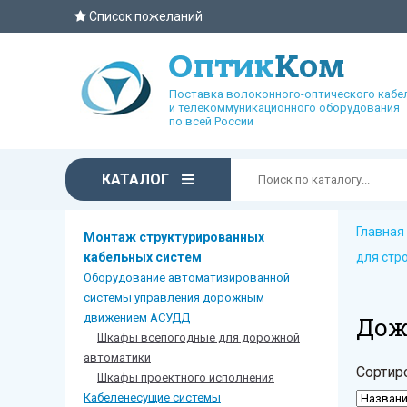
Список пожеланий
Поставка волоконного-оптического кабе
и телекоммуникационного оборудования
по всей России
КАТАЛОГ
Главная
Монтаж структурированных
кабельных систем
для стр
Оборудование автоматизированной
системы управления дорожным
движением АСУДД
Дож
Шкафы всепогодные для дорожной
автоматики
Сортир
Шкафы проектного исполнения
Кабеленесущие системы