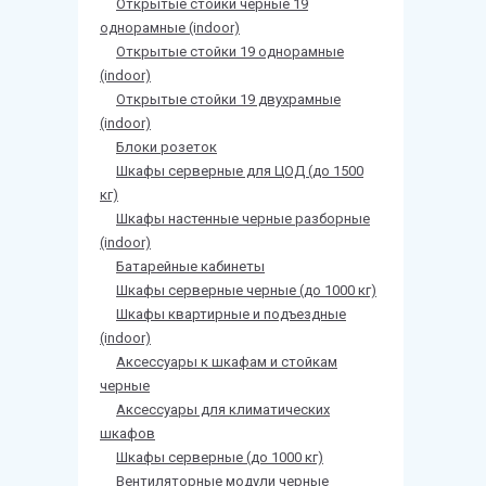
Открытые стойки черные 19
однорамные (indoor)
Открытые стойки 19 однорамные
(indoor)
Открытые стойки 19 двухрамные
(indoor)
Блоки розеток
Шкафы серверные для ЦОД (до 1500
кг)
Шкафы настенные черные разборные
(indoor)
Батарейные кабинеты
Шкафы серверные черные (до 1000 кг)
Шкафы квартирные и подъездные
(indoor)
Аксессуары к шкафам и стойкам
черные
Аксессуары для климатических
шкафов
Шкафы серверные (до 1000 кг)
Вентиляторные модули черные