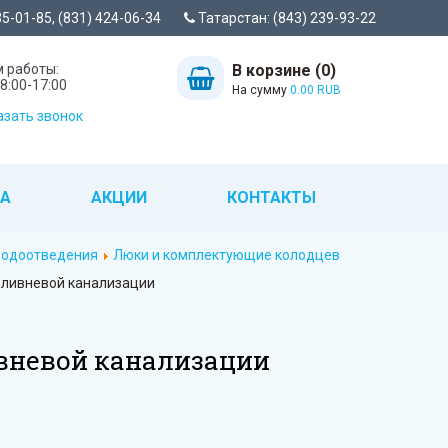
35-01-85, (831) 424-06-34
Татарстан: (843) 239-93-22
 работы:
В корзине (0)
8:00-17:00
На сумму
0.00 RUB
зать звонок
ТА
АКЦИИ
КОНТАКТЫ
 водоотведения
Люки и комплектующие колодцев
ливневой канализации
вневой канализации